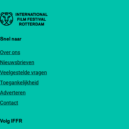
Belangrijke links
Snel naar
Over ons
Nieuwsbrieven
Veelgestelde vragen
Toegankelijkheid
Adverteren
Contact
Volg IFFR