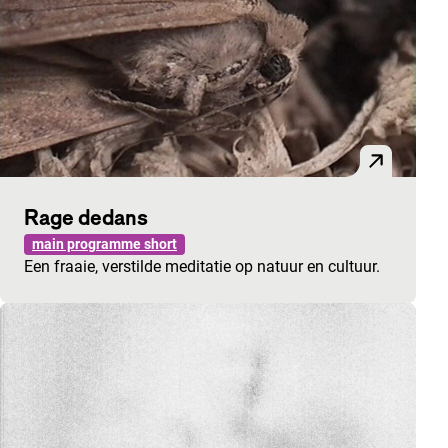
Rage dedans
main programme short
Een fraaie, verstilde meditatie op natuur en cultuur.