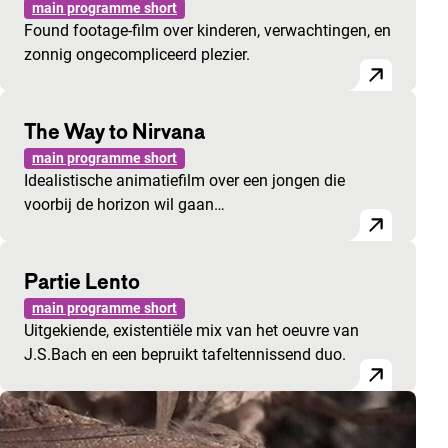
main programme short
Found footage-film over kinderen, verwachtingen, en
zonnig ongecompliceerd plezier.
The Way to Nirvana
main programme short
Idealistische animatiefilm over een jongen die
voorbij de horizon wil gaan…
Partie Lento
main programme short
Uitgekiende, existentiële mix van het oeuvre van
J.S.Bach en een bepruikt tafeltennissend duo.