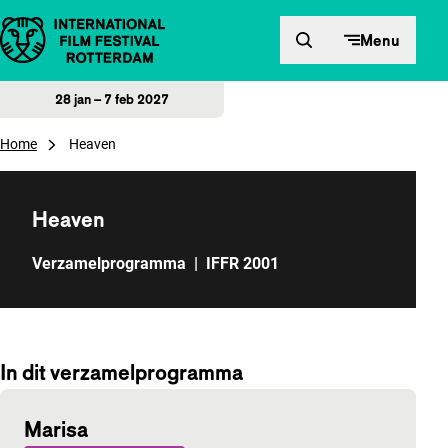
Direct naar inhoud
Menu
28 jan – 7 feb 2027
Home
Heaven
Heaven
Verzamelprogramma
|
IFFR 2001
In dit verzamelprogramma
Marisa