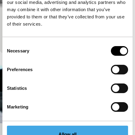
our social media, advertising and analytics partners who
may combine it with other information that you’ve
provided to them or that they’ve collected from your use
Blackout
of their services.
main programme short
Een gedoemde liefdesaffaire opgebouwd uit
bestaande films.
Consent
Necessary
Selection
Preferences
Statistics
Marketing
Allow all