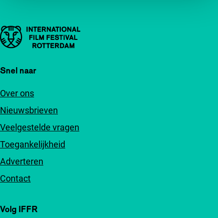
Belangrijke links
Snel naar
Over ons
Nieuwsbrieven
Veelgestelde vragen
Toegankelijkheid
Adverteren
Contact
Volg IFFR