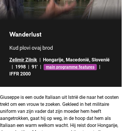
Wanderlust
Kud plovi ovaj brod
Zelimir Zilnik
|
Hongarije
,
Macedonië
,
Slovenië
|
1998
|
91'
|
|
main programme features
IFFR 2000
Giuseppe is een oude Italiaan uit Istrië die naar het oosten
trekt om een vrouw te zoeken. Gekleed in het militaire
uniform van zijn vader dat zijn moeder hem heeft
aangetrokken, gaat hij op weg, in de hoop dat hem als
Italiaan een warm welkom wacht. Hij reist door Hongarije,