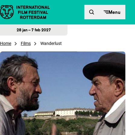
Direct naar inhoud
Menu
28 jan – 7 feb 2027
Home
Films
Wanderlust