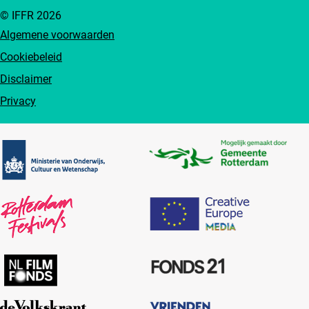
© IFFR 2026
Algemene voorwaarden
Cookiebeleid
Disclaimer
Privacy
Partners