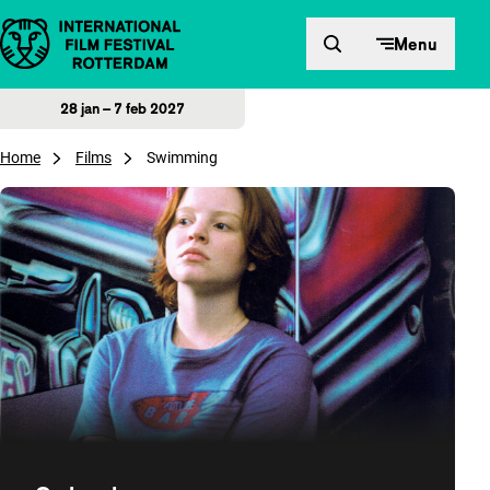
Direct naar inhoud
Menu
28 jan – 7 feb 2027
Home
Films
Swimming