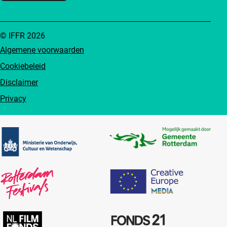
© IFFR 2026
Algemene voorwaarden
Cookiebeleid
Disclaimer
Privacy
Partners