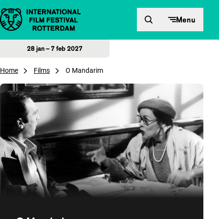
Direct naar inhoud
Menu
28 jan – 7 feb 2027
Home
Films
O Mandarim