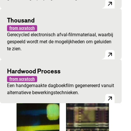
Thousand
from scratcch
Gerecycled electronisch afval-filmmateriaal, waarbij
gespeeld wordt met de mogelijkheden om geluiden
te zien.
Hardwood Process
from scratcch
Een handgemaakte dagboekfilm gegenereerd vanuit
alternatieve bewerkingstechnieken.