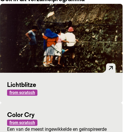
Lichtblitze
from scratcch
Color Cry
from scratcch
Een van de meest ingewikkelde en geïnspireerde