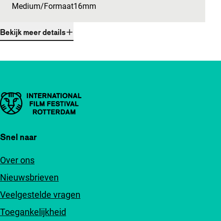
Medium/Formaat
16mm
Bekijk meer details
Belangrijke links
Snel naar
Over ons
Nieuwsbrieven
Veelgestelde vragen
Toegankelijkheid