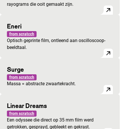
rayograms die ooit gemaakt zijn.
Eneri
from scratcch
Optisch geprinte film, ontleend aan oscilloscoop-
beeldtaal.
Surge
from scratcch
Massa = abstracte zwaartekracht.
Linear Dreams
from scratcch
Een odyssee die direct op 35 mm film werd
getrokken, gesprayd, gebleekt en gekrast.