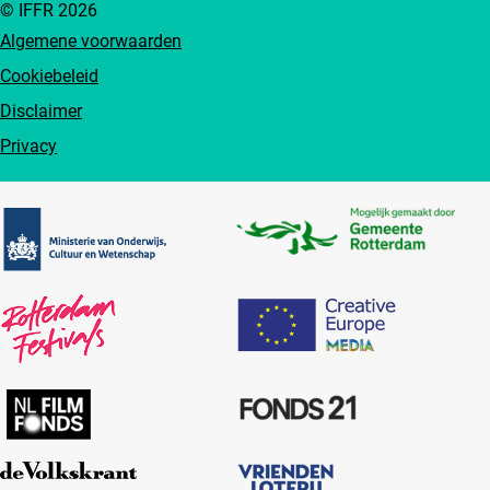
© IFFR 2026
Algemene voorwaarden
Cookiebeleid
Disclaimer
Privacy
Partners