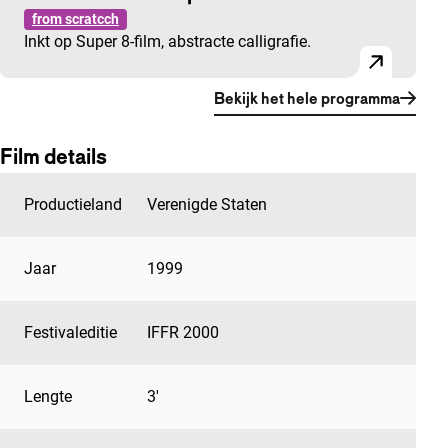
from scratcch
Inkt op Super 8-film, abstracte calligrafie.
Bekijk het hele programma
Film details
Productieland
Verenigde Staten
Jaar
1999
Festivaleditie
IFFR 2000
Lengte
3'