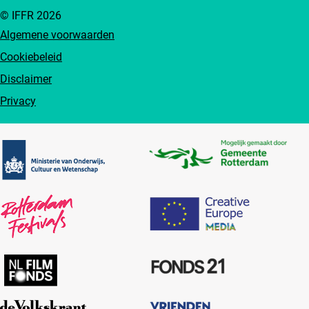
© IFFR 2026
Algemene voorwaarden
Cookiebeleid
Disclaimer
Privacy
Partners