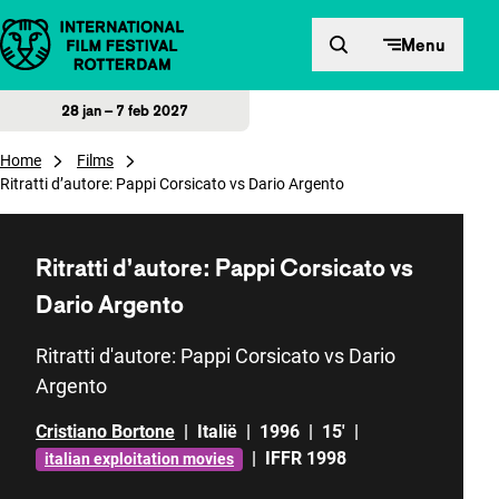
Direct naar inhoud
Menu
28 jan – 7 feb 2027
Home
Films
Ritratti d’autore: Pappi Corsicato vs Dario Argento
Ritratti d’autore: Pappi Corsicato vs
Dario Argento
Ritratti d'autore: Pappi Corsicato vs Dario
Argento
Cristiano Bortone
|
Italië
|
1996
|
15'
|
|
IFFR 1998
italian exploitation movies