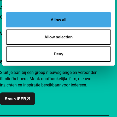
Adverteren
Contact
Allow all
Volg IFFR
Allow selection
Deny
Steun IFFR al vanaf €4 per maand
Sluit je aan bij een groep nieuwsgierige en verbonden
filmliefhebbers. Maak onafhankelijke film, nieuwe
inzichten en inspiratie bereikbaar voor iedereen.
Steun IFFR