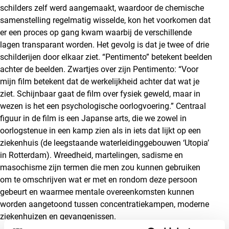
schilders zelf werd aangemaakt, waardoor de chemische
samenstelling regelmatig wisselde, kon het voorkomen dat
er een proces op gang kwam waarbij de verschillende
lagen transparant worden. Het gevolg is dat je twee of drie
schilderijen door elkaar ziet. “Pentimento” betekent beelden
achter de beelden. Zwartjes over zijn
Pentimento
: “Voor
mijn film betekent dat de werkelijkheid achter dat wat je
ziet. Schijnbaar gaat de film over fysiek geweld, maar in
wezen is het een psychologische oorlogvoering.” Centraal
figuur in de film is een Japanse arts, die we zowel in
oorlogstenue in een kamp zien als in iets dat lijkt op een
ziekenhuis (de leegstaande waterleidinggebouwen ‘Utopia’
in Rotterdam). Wreedheid, martelingen, sadisme en
masochisme zijn termen die men zou kunnen gebruiken
om te omschrijven wat er met en rondom deze persoon
gebeurt en waarmee mentale overeenkomsten kunnen
worden aangetoond tussen concentratiekampen, moderne
ziekenhuizen en gevangenissen.