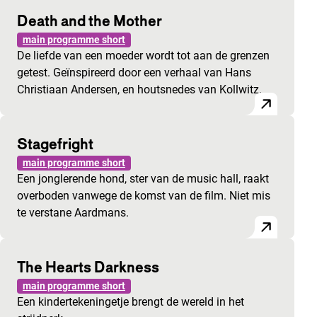
Death and the Mother
main programme short
De liefde van een moeder wordt tot aan de grenzen
getest. Geïnspireerd door een verhaal van Hans
Christiaan Andersen, en houtsnedes van Kollwitz.
Stagefright
main programme short
Een jonglerende hond, ster van de music hall, raakt
overboden vanwege de komst van de film. Niet mis
te verstane Aardmans.
The Hearts Darkness
main programme short
Een kindertekeningetje brengt de wereld in het