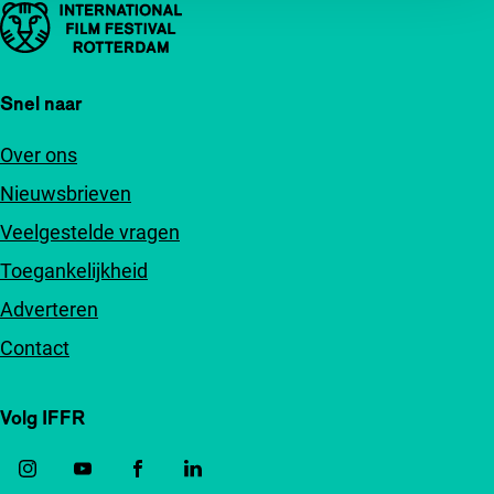
Belangrijke links
Snel naar
Over ons
Nieuwsbrieven
Veelgestelde vragen
Toegankelijkheid
Adverteren
Contact
Volg IFFR