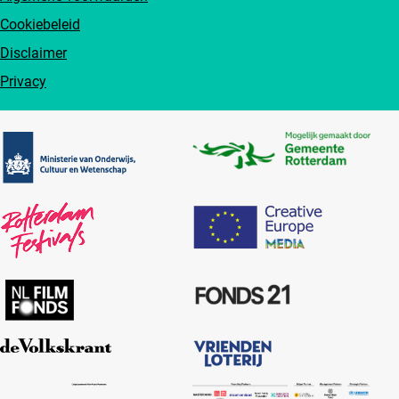
Cookiebeleid
Disclaimer
Privacy
Partners