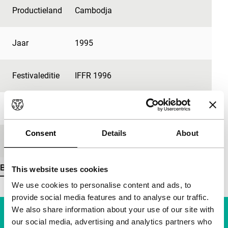
Productieland
Cambodja
Jaar
1995
Festivaleditie
IFFR 1996
Lengte
46'
Consent
Details
About
Medium/Formaat
35mm
Bekijk meer details
This website uses cookies
We use cookies to personalise content and ads, to
provide social media features and to analyse our traffic.
We also share information about your use of our site with
our social media, advertising and analytics partners who