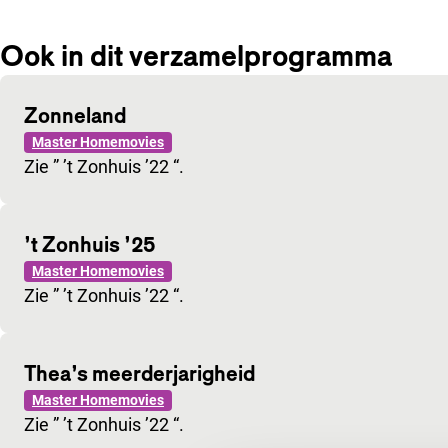
Ook in dit verzamelprogramma
Zonneland
Master Homemovies
Zie ” ’t Zonhuis ’22 “.
’t Zonhuis ’25
Master Homemovies
Zie ” ’t Zonhuis ’22 “.
Thea’s meerderjarigheid
Master Homemovies
Zie ” ’t Zonhuis ’22 “.