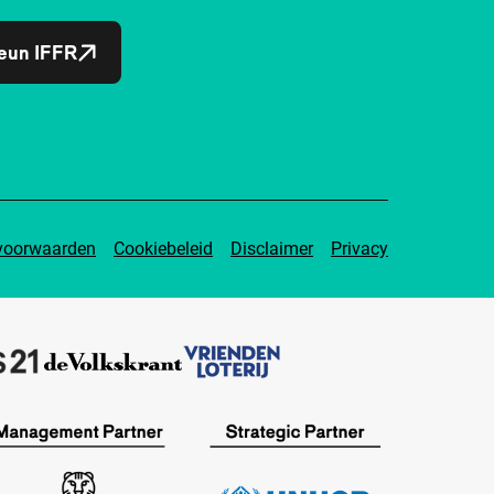
eun IFFR
voorwaarden
Cookiebeleid
Disclaimer
Privacy