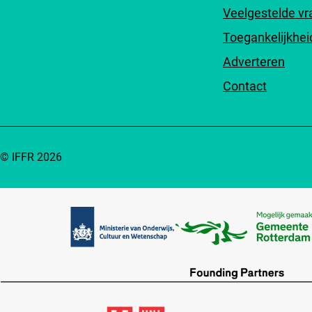
Veelgestelde v
Toegankelijkhei
Adverteren
Contact
© IFFR 2026
Partners