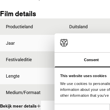
Film details
Productieland
Duitsland
Jaar
1980
Festivaleditie
IFFR 1991
Consent
Lengte
116'
This website uses cookies
We use cookies to personalis
information about your use of
Medium/Formaat
35mm
other information that you’ve
Bekijk meer details
Consent