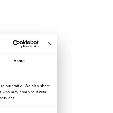
About
se our traffic. We also share
ers who may combine it with
 services.