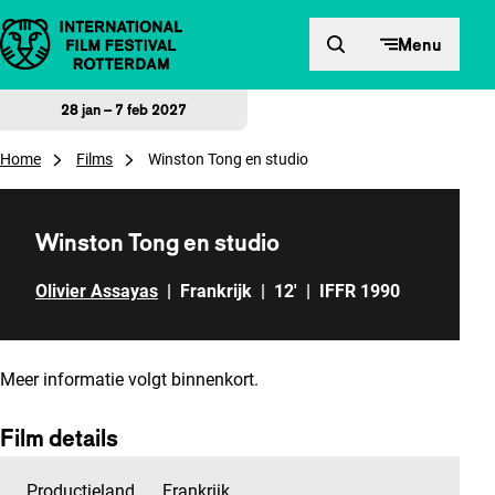
Direct naar inhoud
Menu
28 jan – 7 feb 2027
Home
Films
Winston Tong en studio
Winston Tong en studio
Olivier Assayas
|
Frankrijk
|
12'
|
IFFR 1990
Meer informatie volgt binnenkort.
Film details
Productieland
Frankrijk