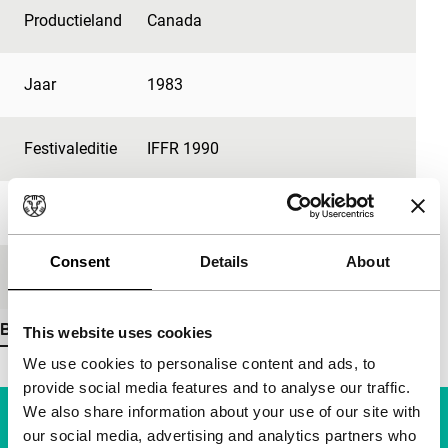
Productieland
Canada
Jaar
1983
Festivaleditie
IFFR 1990
Lengte
100'
Consent
Details
About
Medium/Formaat
35mm
Bekijk meer details
This website uses cookies
We use cookies to personalise content and ads, to
provide social media features and to analyse our traffic.
We also share information about your use of our site with
our social media, advertising and analytics partners who