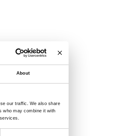
About
se our traffic. We also share
ers who may combine it with
 services.