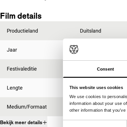
Film details
Productieland
Duitsland
Jaar
1987
Festivaleditie
IFFR 1990
Consent
Lengte
115'
This website uses cookies
We use cookies to personalis
information about your use of
Medium/Formaat
-
other information that you’ve
Bekijk meer details
Consent