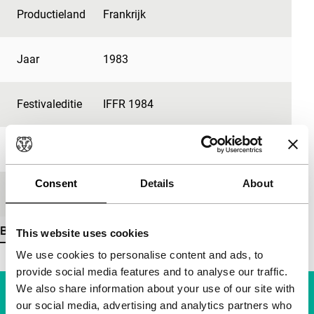
Productieland
Frankrijk
Jaar
1983
Festivaleditie
IFFR 1984
Lengte
70'
Consent
Details
About
Medium/Formaat
35mm
Bekijk meer details
This website uses cookies
We use cookies to personalise content and ads, to
provide social media features and to analyse our traffic.
We also share information about your use of our site with
our social media, advertising and analytics partners who