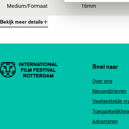
Medium/Formaat
16mm
Bekijk meer details
Belangrijke links
Snel naar
Over ons
Nieuwsbrieven
Veelgestelde v
Toegankelijkhei
Adverteren