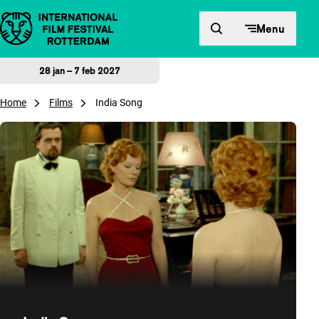
Direct naar inhoud
Menu
28 jan – 7 feb 2027
Home
Films
India Song