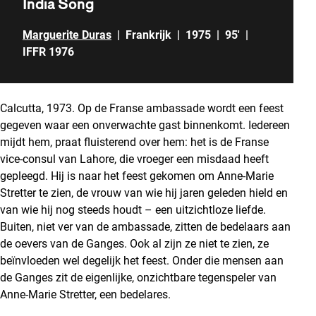
India Song
Marguerite Duras
|
Frankrijk
|
1975
|
95'
|
IFFR 1976
Calcutta, 1973. Op de Franse ambassade wordt een feest
gegeven waar een onverwachte gast binnenkomt. Iedereen
mijdt hem, praat fluisterend over hem: het is de Franse
vice-consul van Lahore, die vroeger een misdaad heeft
gepleegd. Hij is naar het feest gekomen om Anne-Marie
Stretter te zien, de vrouw van wie hij jaren geleden hield en
van wie hij nog steeds houdt – een uitzichtloze liefde.
Buiten, niet ver van de ambassade, zitten de bedelaars aan
de oevers van de Ganges. Ook al zijn ze niet te zien, ze
beïnvloeden wel degelijk het feest. Onder die mensen aan
de Ganges zit de eigenlijke, onzichtbare tegenspeler van
Anne-Marie Stretter, een bedelares.