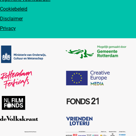
Cookiebeleid
Disclaimer
Privacy
Partners