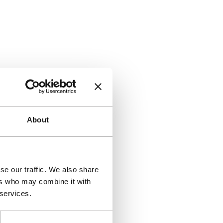
About
se our traffic. We also share
ers who may combine it with
 services.