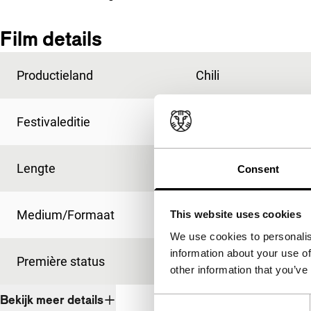
Film details
Productieland
Chili
Festivaleditie
HBF 2008
Lengte
90'
Consent
Medium/Formaat
-
This website uses cookies
We use cookies to personalis
information about your use of
Première status
-
other information that you’ve
Bekijk meer details
Consent