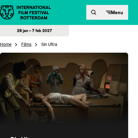
Direct naar inhoud
Menu
28 jan – 7 feb 2027
Home
Films
Sin Ultra