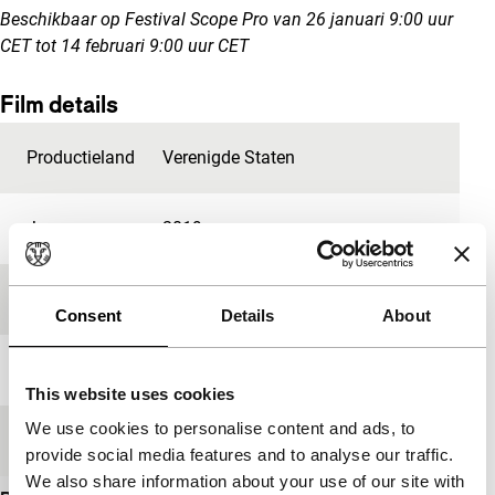
Beschikbaar op Festival Scope Pro van 26 januari 9:00 uur
CET tot 14 februari 9:00 uur CET
Film details
Productieland
Verenigde Staten
Jaar
2019
Festivaleditie
P&I Selection 2022
Consent
Details
About
Lengte
8'
This website uses cookies
We use cookies to personalise content and ads, to
Medium/Formaat
DCP
provide social media features and to analyse our traffic.
We also share information about your use of our site with