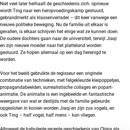
Niet veel later herhaalt de geschiedenis zich: opnieuw
wordt Ting naar een heropvoedingskamp gestuurd,
gebrandmerkt als klassenverrader – dit keer vanwege een
nieuwe politieke beweging. Nu de familie uit elkaar is
gevallen, is elkaar schrijven het enige wat ze kunnen doen.
De oudere dochters gaan naar de universiteit, terwijl Jiaqi
en zijn nieuwe moeder naar het platteland worden
gestuurd. Ze hopen allemaal op een dag herenigd te
worden.
Voor het beeld gebruikte de regisseur een originele
combinatie van technieken, met felgekleurde kleipoppetjes,
propagandabeelden, surrealistische collages en popart-
animatie. De animatie is een ingebeelde en fantastische
weergave van wat er destijds met de familie gebeurde:
opgesloten in kooien worden Jiaqi en zijn zus vogels, en
ook Ting – half vogel, half mens – kan vliegen.
Alhoewel de turbulente recente geschiedenis van China als