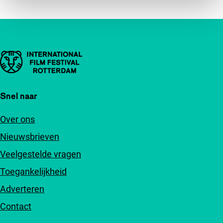
Belangrijke links
Snel naar
Over ons
Nieuwsbrieven
Veelgestelde vragen
Toegankelijkheid
Adverteren
Contact