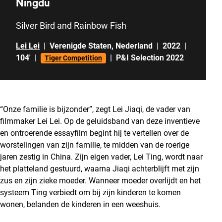
Ningdu
Silver Bird and Rainbow Fish
Lei Lei
|
Verenigde Staten
,
Nederland
|
2022
|
104'
|
|
P&I Selection 2022
Tiger Competition
“Onze familie is bijzonder”, zegt Lei Jiaqi, de vader van
filmmaker Lei Lei. Op de geluidsband van deze inventieve
en ontroerende essayfilm begint hij te vertellen over de
worstelingen van zijn familie, te midden van de roerige
jaren zestig in China. Zijn eigen vader, Lei Ting, wordt naar
het platteland gestuurd, waarna Jiaqi achterblijft met zijn
zus en zijn zieke moeder. Wanneer moeder overlijdt en het
systeem Ting verbiedt om bij zijn kinderen te komen
wonen, belanden de kinderen in een weeshuis.