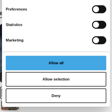
Medium/Formaat
DCP
Preferences
Bekijk meer details
Statistics
Marketing
Allow all
Allow selection
Deny