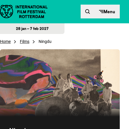
Direct naar inhoud
Menu
28 jan – 7 feb 2027
Home
Films
Ningdu