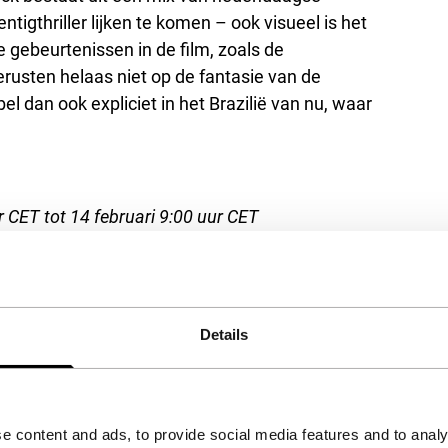
ntigthriller lijken te komen – ook visueel is het
 gebeurtenissen in de film, zoals de
erusten helaas niet op de fantasie van de
l dan ook expliciet in het Brazilië van nu, waar
 CET tot 14 februari 9:00 uur CET
Details
het accepteren van de
kies.
e content and ads, to provide social media features and to analy