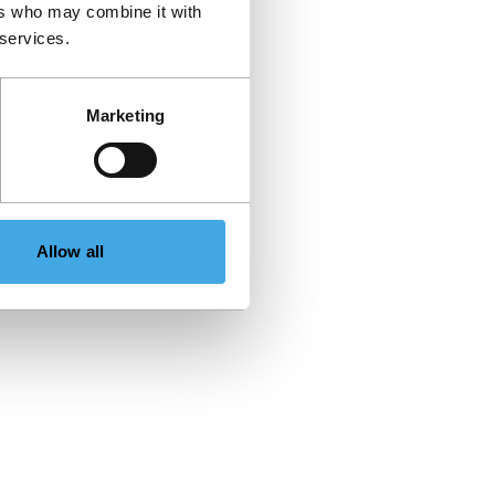
ers who may combine it with
 services.
Marketing
Allow all