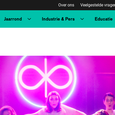
Over ons
Veelgestelde vrage
Jaarrond
Industrie & Pers
Educatie