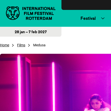
Direct naar inhoud
Festival
28 jan – 7 feb 2027
Home
Films
Medusa