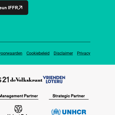
eun IFFR
voorwaarden
Cookiebeleid
Disclaimer
Privacy