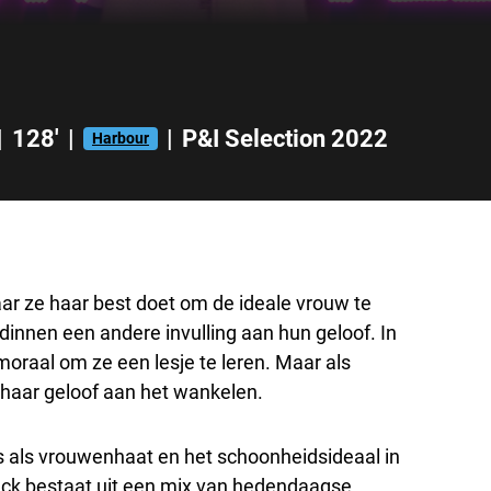
|
128'
|
|
P&I Selection 2022
Harbour
ar ze haar best doet om de ideale vrouw te
ndinnen een andere invulling aan hun geloof. In
oraal om ze een lesje te leren. Maar als
t haar geloof aan het wankelen.
 als vrouwenhaat en het schoonheidsideaal in
ack bestaat uit een mix van hedendaagse