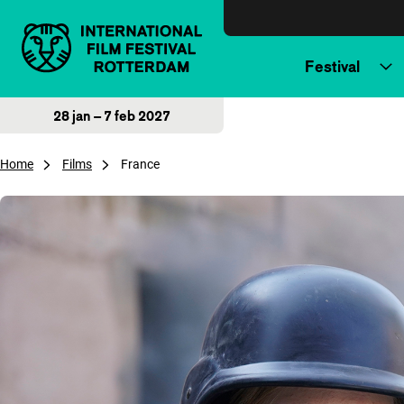
Direct naar inhoud
Festival
28 jan – 7 feb 2027
Home
Films
France