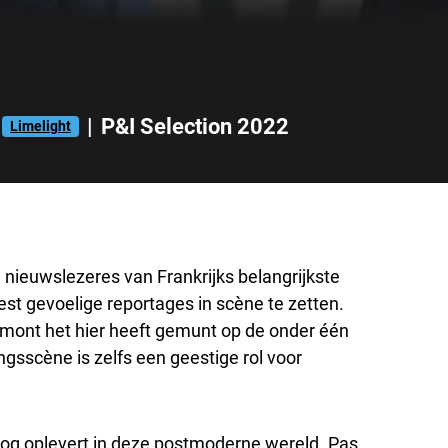
|
P&I Selection 2022
Limelight
 nieuwslezeres van Frankrijks belangrijkste
st gevoelige reportages in scène te zetten.
umont het hier heeft gemunt op de onder één
ngsscène is zelfs een geestige rol voor
 nog oplevert in deze postmoderne wereld. Pas