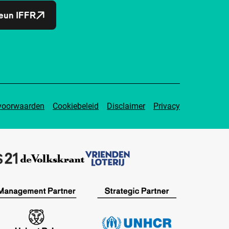
eun IFFR
voorwaarden
Cookiebeleid
Disclaimer
Privacy