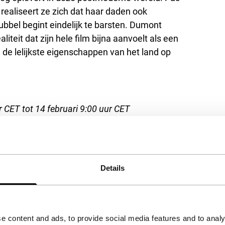
ealiseert ze zich dat haar daden ook
bbel begint eindelijk te barsten. Dumont
iteit dat zijn hele film bijna aanvoelt als een
n de lelijkste eigenschappen van het land op
 CET tot 14 februari 9:00 uur CET
Details
het accepteren van de
kies.
e content and ads, to provide social media features and to analy