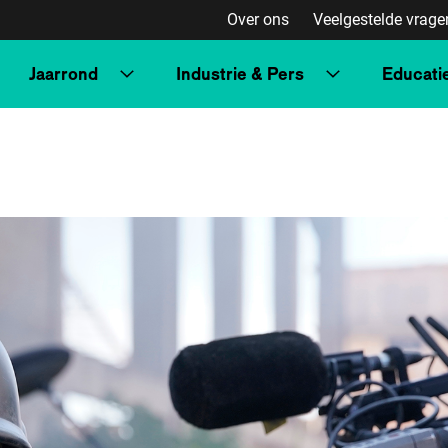
Over ons
Veelgestelde vrage
Jaarrond
Industrie & Pers
Educati