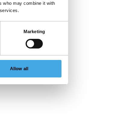
ers who may combine it with
 services.
Marketing
Allow all