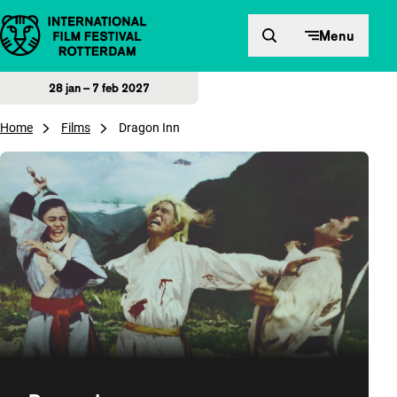
Direct naar inhoud
Menu
28 jan – 7 feb 2027
Home
Films
Dragon Inn