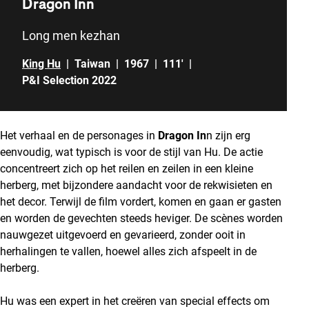
Dragon Inn
Long men kezhan
King Hu
|
Taiwan
|
1967
|
111'
|
P&I Selection 2022
Het verhaal en de personages in
Dragon In
n zijn erg
eenvoudig, wat typisch is voor de stijl van Hu. De actie
concentreert zich op het reilen en zeilen in een kleine
herberg, met bijzondere aandacht voor de rekwisieten en
het decor. Terwijl de film vordert, komen en gaan er gasten
en worden de gevechten steeds heviger. De scènes worden
nauwgezet uitgevoerd en gevarieerd, zonder ooit in
herhalingen te vallen, hoewel alles zich afspeelt in de
herberg.
Hu was een expert in het creëren van special effects om