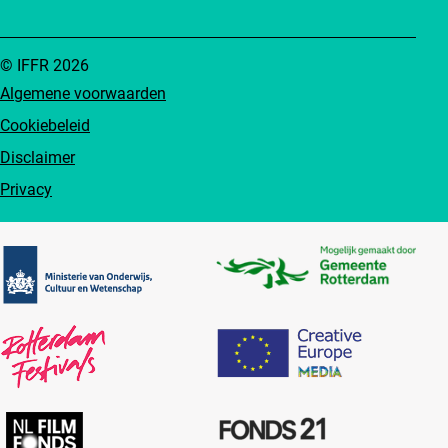
© IFFR 2026
Algemene voorwaarden
Cookiebeleid
Disclaimer
Privacy
Partners