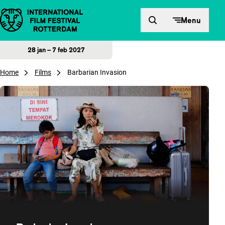
Direct naar inhoud
Menu
28 jan – 7 feb 2027
Home
Films
Barbarian Invasion