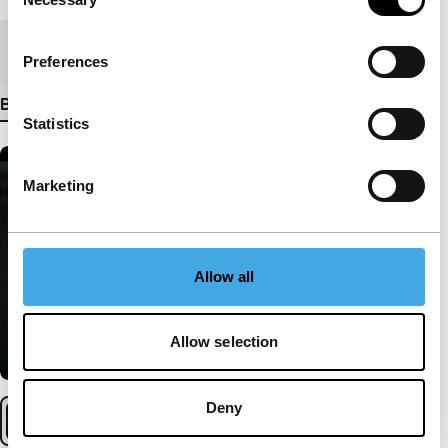
Selection
Medium/Formaat
DCP
Preferences
Bekijk meer details
Statistics
Marketing
Allow all
Allow selection
Deny