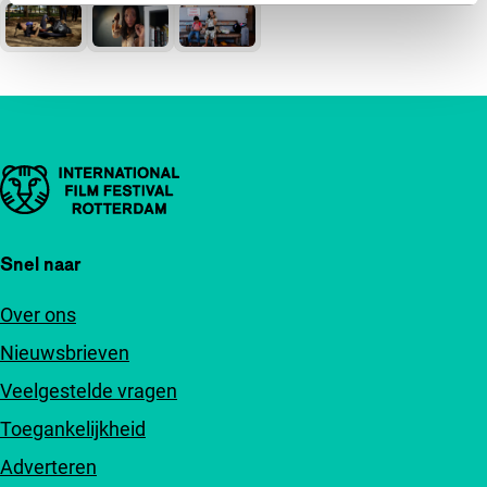
Belangrijke links
Snel naar
Over ons
Nieuwsbrieven
Veelgestelde vragen
Toegankelijkheid
Adverteren