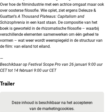
Over hoe de filmindustrie met een actrice omgaat maar ook
over oosterse filosofie. Wie oplet, ziet ergens Deleuze &
Guattari’s
A Thousand Plateaus: Capitalism and
Schizophrenia
in een kast staan. De compositie van het
boek is geworteld in de rhizomatische filosofie – waarbij
verschillende elementen samenwerken om één geheel te
vormen – wat weer wordt weerspiegeld in de structuur van
de film: van eiland tot eiland.
—
Beschikbaar op Festival Scope Pro van 26 januari 9:00 uur
CET tot 14 februari 9:00 uur CET
Trailer
Ingesloten inhoud van YouTube overslaan
Deze inhoud is beschikbaar na het accepteren
van de marketingcookies.