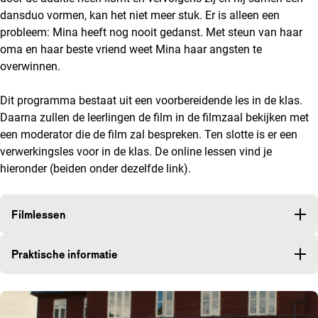
dansduo vormen, kan het niet meer stuk. Er is alleen een
probleem: Mina heeft nog nooit gedanst. Met steun van haar
oma en haar beste vriend weet Mina haar angsten te
overwinnen.
Dit programma bestaat uit een voorbereidende les in de klas.
Daarna zullen de leerlingen de film in de filmzaal bekijken met
een moderator die de film zal bespreken. Ten slotte is er een
verwerkingsles voor in de klas. De online lessen vind je
hieronder (beiden onder dezelfde link).
Filmlessen
Praktische informatie
Een lijst van afbeeldingen