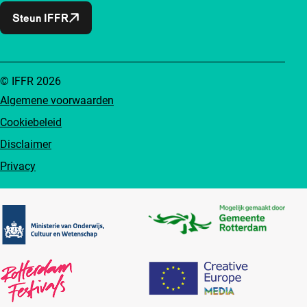
Steun IFFR
© IFFR 2026
Algemene voorwaarden
Cookiebeleid
Disclaimer
Privacy
Partners