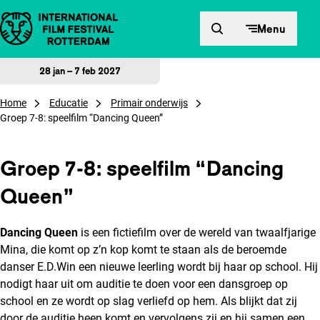
Direct naar inhoud
Menu
28 jan – 7 feb 2027
Home
Educatie
Primair onderwijs
Groep 7-8: speelfilm “Dancing Queen”
Groep 7-8: speelfilm “Dancing
Queen”
Dancing Queen
is een fictiefilm over de wereld van twaalfjarige
Mina, die komt op z’n kop komt te staan als de beroemde
danser E.D.Win een nieuwe leerling wordt bij haar op school. Hij
nodigt haar uit om auditie te doen voor een dansgroep op
school en ze wordt op slag verliefd op hem. Als blijkt dat zij
door de auditie heen komt en vervolgens zij en hij samen een