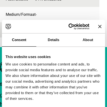
Medium/Formaat
-
Première status
-
Consent
Details
About
This website uses cookies
We use cookies to personalise content and ads, to
Belangrijke links
provide social media features and to analyse our traffic.
We also share information about your use of our site with
our social media, advertising and analytics partners who
Snel naar
may combine it with other information that you’ve
provided to them or that they’ve collected from your use
Over ons
of their services.
Nieuwsbrieven