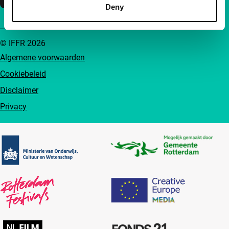
Deny
© IFFR 2026
Algemene voorwaarden
Cookiebeleid
Disclaimer
Privacy
Partners