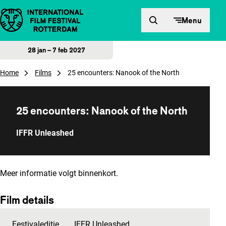
Direct naar inhoud
Menu
28 jan – 7 feb 2027
Home
Films
25 encounters: Nanook of the North
25 encounters: Nanook of the North
IFFR Unleashed
Meer informatie volgt binnenkort.
Film details
Festivaleditie
IFFR Unleashed