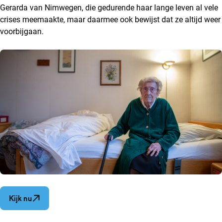
Gerarda van Nimwegen, die gedurende haar lange leven al vele
crises meemaakte, maar daarmee ook bewijst dat ze altijd weer
voorbijgaan.
Opent in een nieuw venster
Kijk nu