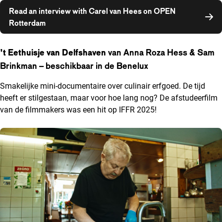
Read an interview with Carel van Hees on OPEN
Opent in een nieuw venster
Rotterdam
’t Eethuisje van Delfshaven
van Anna Roza Hess & Sam
Brinkman – beschikbaar in de Benelux
Smakelijke mini-documentaire over culinair erfgoed. De tijd
heeft er stilgestaan, maar voor hoe lang nog? De afstudeerfilm
van de filmmakers was een hit op IFFR 2025!