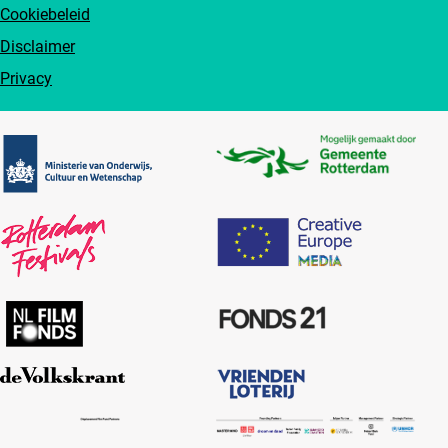
Cookiebeleid
Disclaimer
Privacy
Partners