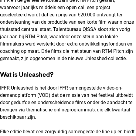
IFFR en de gemeente Rotterdam de RTM Pitch gestart,
waarvoor jaarlijks middels een open call een project
geselecteerd wordt dat een prijs van €20.000 ontvangt ter
ondersteuning van de productie van een korte film waarin onze
thuisstad centraal staat. Talentbureau QISSA sloot zich vorig
jaar aan bij RTM Pitch, waardoor onze steun aan lokale
filmmakers werd versterkt door extra ontwikkelingsfondsen en
coaching op maat. Drie films die met steun van RTM Pitch zijn
gemaakt, zijn opgenomen in de nieuwe Unleashed-collectie.
Wat is Unleashed?
IFFR Unleashed is het door IFFR samengestelde video-on-
demandplatform (VOD) dat de missie van het festival uitbreidt
door gedurfde en onderscheidende films onder de aandacht te
brengen via thematische onlineprogramma’s, die elk kwartaal
beschikbaar zijn.
Elke editie bevat een zorgvuldig samengestelde line-up en biedt