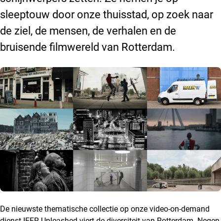
sleeptouw door onze thuisstad, op zoek naar
de ziel, de mensen, de verhalen en de
bruisende filmwereld van Rotterdam.
De nieuwste thematische collectie op onze video-on-demand
dienst IFFR Unleashed viert de diversiteit van Rotterdam. Negen