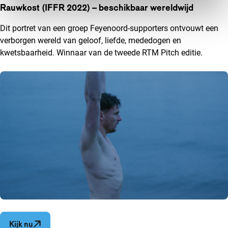
Rauwkost (IFFR 2022) – beschikbaar wereldwijd
Dit portret van een groep Feyenoord-supporters ontvouwt een
verborgen wereld van geloof, liefde, mededogen en
kwetsbaarheid. Winnaar van de tweede RTM Pitch editie.
Opent in een nieuw venster
Kijk nu