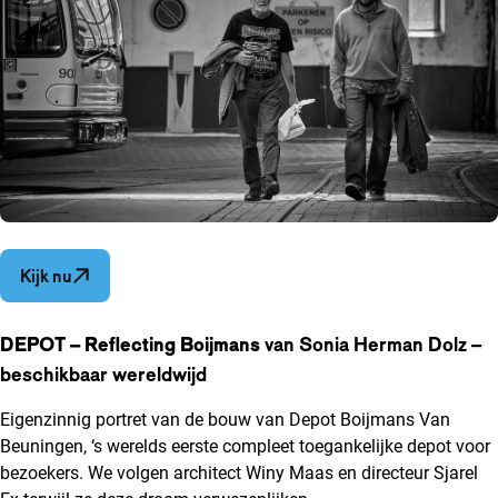
Opent in een nieuw venster
Kijk nu
DEPOT – Reflecting Boijmans
van Sonia Herman Dolz –
beschikbaar wereldwijd
Eigenzinnig portret van de bouw van Depot Boijmans Van
Beuningen, ‘s werelds eerste compleet toegankelijke depot voor
bezoekers. We volgen architect Winy Maas en directeur Sjarel