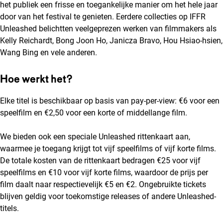
het publiek een frisse en toegankelijke manier om het hele jaar
door van het festival te genieten. Eerdere collecties op IFFR
Unleashed belichtten veelgeprezen werken van filmmakers als
Kelly Reichardt, Bong Joon Ho, Janicza Bravo, Hou Hsiao-hsien,
Wang Bing en vele anderen.
Hoe werkt het?
Elke titel is beschikbaar op basis van pay-per-view: €6 voor een
speelfilm en €2,50 voor een korte of middellange film.
We bieden ook een speciale Unleashed rittenkaart aan,
waarmee je toegang krijgt tot vijf speelfilms of vijf korte films.
De totale kosten van de rittenkaart bedragen €25 voor vijf
speelfilms en €10 voor vijf korte films, waardoor de prijs per
film daalt naar respectievelijk €5 en €2. Ongebruikte tickets
blijven geldig voor toekomstige releases of andere Unleashed-
titels.