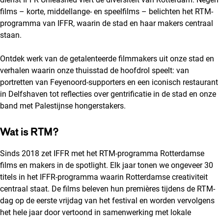
films – korte, middellange- en speelfilms – belichten het RTM-
programma van IFFR, waarin de stad en haar makers centraal
staan.
Ontdek werk van de getalenteerde filmmakers uit onze stad en
verhalen waarin onze thuisstad de hoofdrol speelt: van
portretten van Feyenoord-supporters en een iconisch restaurant
in Delfshaven tot reflecties over gentrificatie in de stad en onze
band met Palestijnse hongerstakers.
Wat is RTM?
Sinds 2018 zet IFFR met het RTM-programma Rotterdamse
films en makers in de spotlight. Elk jaar tonen we ongeveer 30
titels in het IFFR-programma waarin Rotterdamse creativiteit
centraal staat. De films beleven hun premières tijdens de RTM-
dag op de eerste vrijdag van het festival en worden vervolgens
het hele jaar door vertoond in samenwerking met lokale