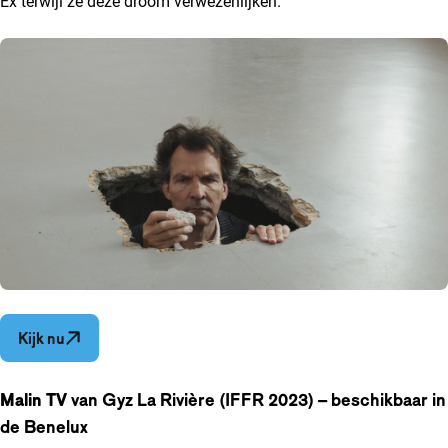
Ex terwijl ze deze droom verwezenlijken.
Opent in een nieuw venster
Kijk nu
Malin TV
van Gyz La Rivière (IFFR 2023) – beschikbaar in
de Benelux