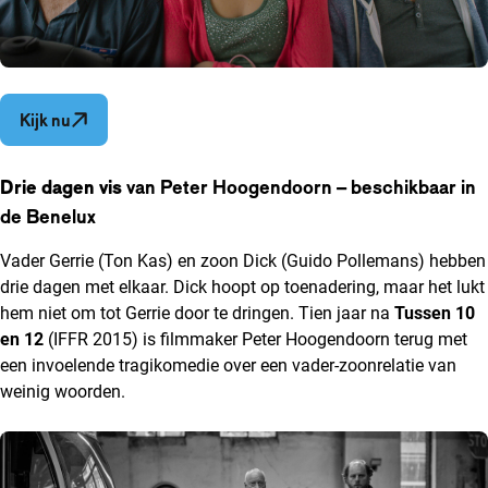
Opent in een nieuw venster
Kijk nu
Drie dagen vis
van Peter Hoogendoorn – beschikbaar in
de Benelux
Vader Gerrie (Ton Kas) en zoon Dick (Guido Pollemans) hebben
drie dagen met elkaar. Dick hoopt op toenadering, maar het lukt
hem niet om tot Gerrie door te dringen. Tien jaar na
Tussen 10
en 12
(IFFR 2015) is filmmaker Peter Hoogendoorn terug met
een invoelende tragikomedie over een vader-zoonrelatie van
weinig woorden.