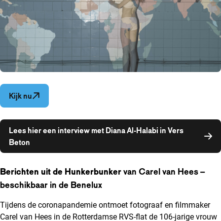
Opent in een nieuw venster
Kijk nu
Lees hier een interview met Diana Al-Halabi in Vers
Opent in een nieuw venster
Beton
Berichten uit de Hunkerbunker
van Carel van Hees –
beschikbaar in de Benelux
Tijdens de coronapandemie ontmoet fotograaf en filmmaker
Carel van Hees in de Rotterdamse RVS-flat de 106-jarige vrouw