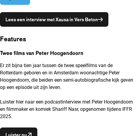
Opent in een nie
Lees een interview met Xausa in Vers Beton
Features
Twee films van Peter Hoogendoorn
Er zit bijna tien jaar tussen de twee speelfilms van de
Rotterdam geboren en in Amsterdam woonachtige Peter
Hoogendoorn, die beiden een semi-autobiografische kijk geven
op een episode uit zijn leven.
Luister hier naar een podcastinterview met Peter Hoogendoorn
en filmmaker en komiek Shariff Nasr, opgenomen tijdens IFFR
2025.
Opent in een nieuw venster
Luister nu