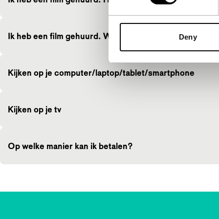
Ik heb een film gehuurd. Waar kan de factuur van mijn
Deny
Kijken op je computer/laptop/tablet/smartphone
Kijken op je tv
Op welke manier kan ik betalen?