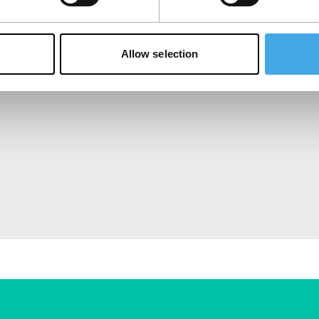
 aankoop terugvinden?
Allow selection