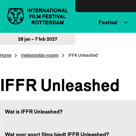
Direct naar inhoud
Festival
28 jan – 7 feb 2027
Home
Veelgestelde vragen
IFFR Unleashed
IFFR Unleashed
Wat is IFFR Unleashed?
Wat voor soort films biedt IFFR Unleashed?