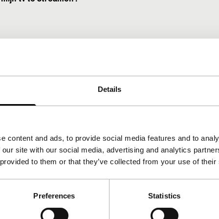
Details
e content and ads, to provide social media features and to analy
 our site with our social media, advertising and analytics partn
 provided to them or that they’ve collected from your use of their
Preferences
Statistics
ar om te kijken?