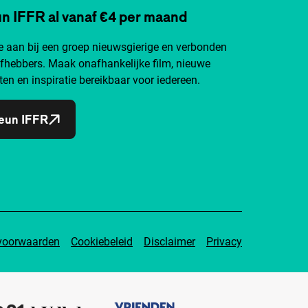
n IFFR al vanaf €4 per maand
je aan bij een groep nieuwsgierige en verbonden
efhebbers. Maak onafhankelijke film, nieuwe
ten en inspiratie bereikbaar voor iedereen.
eun IFFR
voorwaarden
Cookiebeleid
Disclaimer
Privacy