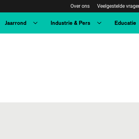
Over ons
Veelgestelde vrage
Jaarrond
Industrie & Pers
Educatie