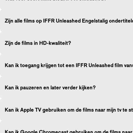
Zijn alle films op IFFR Unleashed Engelstalig ondertite
Zijn de films in HD-kwaliteit?
Kan ik toegang krijgen tot een IFFR Unleashed film van
Kan ik pauzeren en later verder kijken?
Kan ik Apple TV gebruiken om de films naar mijn tv te 
Kan ik Google Chromecast gebruiken om de films naar 