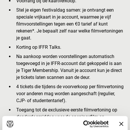
Voorrang bij de kaartverkoop.
Stel je eigen festivaldag samen: je ontvangt een
speciale vrijkaart in je account, waarmee je vijf
filmvoorstellingen tegen een €0 tarief af kunt
rekenen*. Je bepaalt zelf naar welke filmvertoningen
je gaat.
Korting op IFFR Talks.
Na aankoop worden voorstellingen automatisch
toegevoegd in je IFFR-account dat gekoppeld is aan
je Tiger Membership. Vanuit je account kun je direct
je tickets laten scannen aan de deur.
4 tickets die tijdens de voorverkoop per filmvertoning
voor anderen mag worden aangeschaft (regulier,
CJP- of studententarief).
Toegang tot de exclusieve eerste filmvertoning op
donderdagmiddag voor de openingsfilm op
donderdagavond.