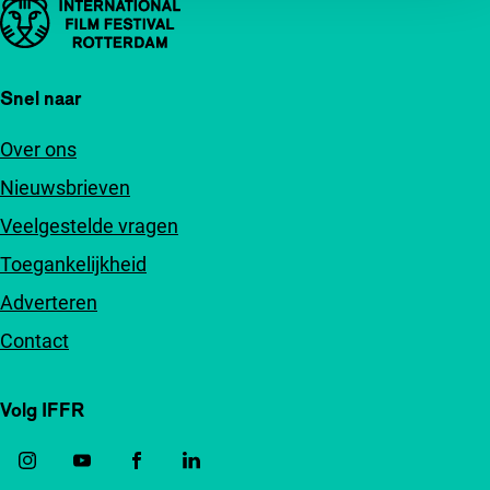
Belangrijke links
Snel naar
Over ons
Nieuwsbrieven
Veelgestelde vragen
Toegankelijkheid
Adverteren
Contact
Volg IFFR