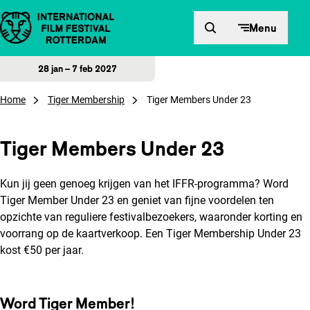
Direct naar inhoud
Menu
28 jan – 7 feb 2027
Home
Tiger Membership
Tiger Members Under 23
Tiger Members Under 23
Kun jij geen genoeg krijgen van het IFFR-programma? Word
Tiger Member Under 23 en geniet van fijne voordelen ten
opzichte van reguliere festivalbezoekers, waaronder korting en
voorrang op de kaartverkoop. Een Tiger Membership Under 23
kost €50 per jaar.
Word Tiger Member!