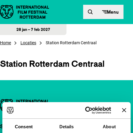
Direct naar inhoud
Menu
28 jan – 7 feb 2027
Home
Locaties
Station Rotterdam Centraal
Station Rotterdam Centraal
Belangrijke links
Snel naar
Consent
Details
About