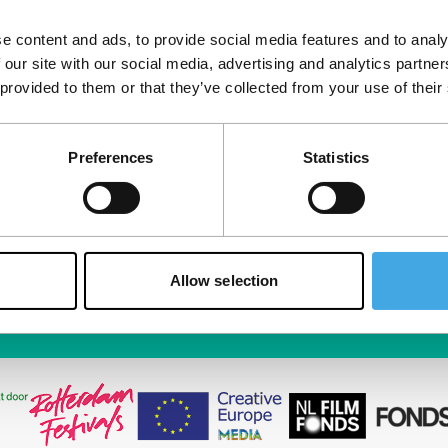
Sluit 
e content and ads, to provide social media features and to analy
filmli
 our site with our social media, advertising and analytics partn
inzich
 provided to them or that they’ve collected from your use of their
ragen
St
d
Preferences
Statistics
Allow selection
Algemene 