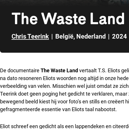
The Waste Land
Chris Teerink
|
België
,
Nederland
|
2024
Direct naar zijbalk
De documentaire
The Waste Land
vertaalt T.S. Eliots g
na dato resoneren Eliots woorden nog altijd in onze hede
verbeelding van velen. Misschien wel juist omdat ze zich
Teerink doet geen poging het gedicht te verklaren, maar
bewegend beeld kiest hij voor foto’s en stills en creëert
gefragmenteerde essentie van Eliots taal nabootst.
Eliot schreef een gedicht als een lappendeken en citeer