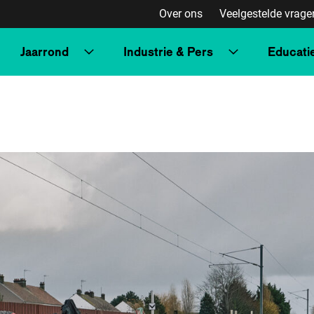
Over ons
Veelgestelde vrage
Jaarrond
Industrie & Pers
Educati