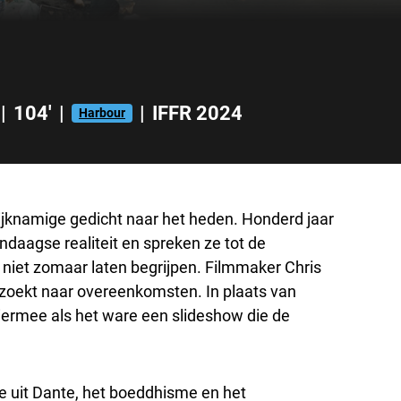
|
104'
|
|
IFFR 2024
Harbour
elijknamige gedicht naar het heden. Honderd jaar
ndaagse realiteit en spreken ze tot de
 niet zomaar laten begrijpen. Filmmaker Chris
 zoekt naar overeenkomsten. In plaats van
 hiermee als het ware een slideshow die de
de uit Dante, het boeddhisme en het