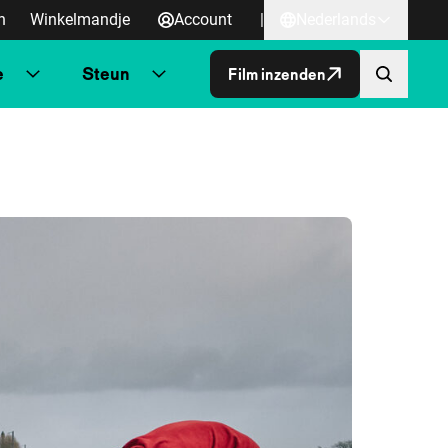
n
Winkelmandje
Account
|
Nederlands
e
Steun
Film inzenden