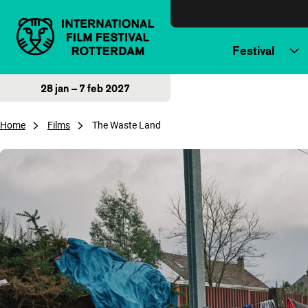
Direct naar inhoud
Festival
28 jan – 7 feb 2027
Home
Films
The Waste Land