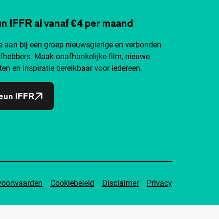
n IFFR al vanaf €4 per maand
je aan bij een groep nieuwsgierige en verbonden
efhebbers. Maak onafhankelijke film, nieuwe
ten en inspiratie bereikbaar voor iedereen.
eun IFFR
voorwaarden
Cookiebeleid
Disclaimer
Privacy