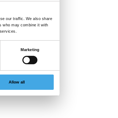
se our traffic. We also share
ers who may combine it with
 services.
Marketing
Allow all