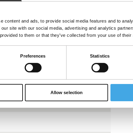
e content and ads, to provide social media features and to analy
het accepteren van de
 our site with our social media, advertising and analytics partn
kies.
 provided to them or that they’ve collected from your use of their
Bekijk op YouTube
Preferences
Statistics
Allow selection