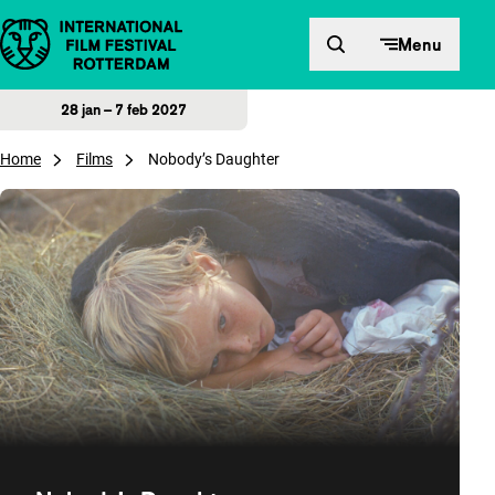
Direct naar inhoud
Menu
28 jan – 7 feb 2027
Home
Films
Nobody’s Daughter