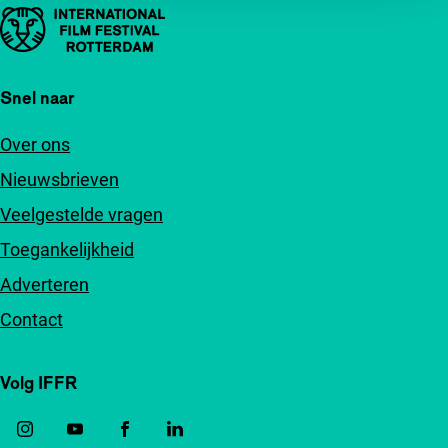
Belangrijke links
Snel naar
Over ons
Nieuwsbrieven
Veelgestelde vragen
Toegankelijkheid
Adverteren
Contact
Volg IFFR