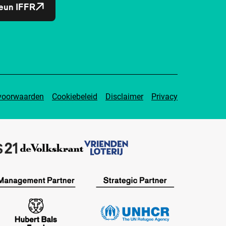
eun IFFR
voorwaarden
Cookiebeleid
Disclaimer
Privacy