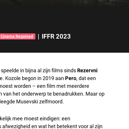
|
IFFR 2023
Cinema Regained
peelde in bijna al zijn films sinds
Rezervni
de. Kozole begon in 2019 aan
Pero
, dat een
moest worden – een film met meerdere
en van het onderwerp te benadrukken. Maar op
pleegde Musevski zelfmoord.
kelijk mee moest eindigen: een
 afwezigheid en wat het betekent voor al zijn