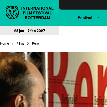
Direct naar inhoud
Festival
28 jan – 7 feb 2027
Home
Films
Pero