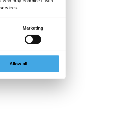
ers who may combine it with
 services.
Marketing
Allow all