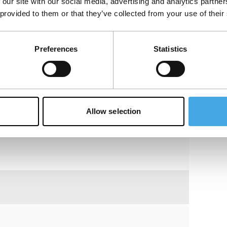
kies.
 our site with our social media, advertising and analytics partn
 provided to them or that they’ve collected from your use of their
Bekijk op YouTube
Preferences
Statistics
Allow selection