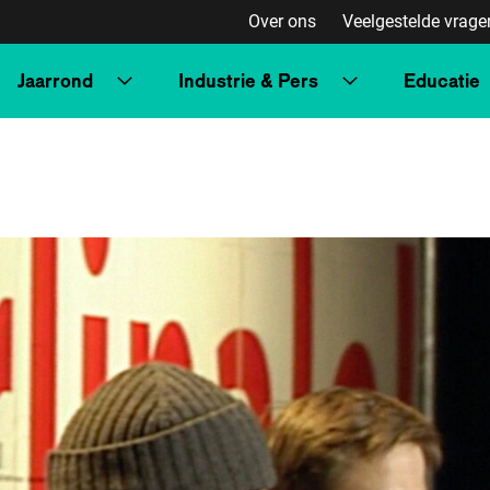
Over ons
Veelgestelde vrage
Jaarrond
Industrie & Pers
Educatie