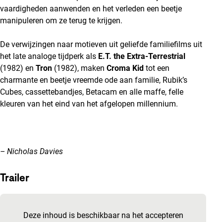
vaardigheden aanwenden en het verleden een beetje
manipuleren om ze terug te krijgen.
De verwijzingen naar motieven uit geliefde familiefilms uit
het late analoge tijdperk als
E.T. the Extra-Terrestrial
(1982) en
Tron
(1982),
maken
Croma Kid
tot een
charmante en beetje vreemde ode aan familie, Rubik’s
Cubes, cassettebandjes, Betacam en alle maffe, felle
kleuren van het eind van het afgelopen millennium.
– Nicholas Davies
Trailer
Ingesloten inhoud van YouTube overslaan
Deze inhoud is beschikbaar na het accepteren