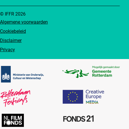
© IFFR 2026
Algemene voorwaarden
Cookiebeleid
Disclaimer
Privacy
Partners