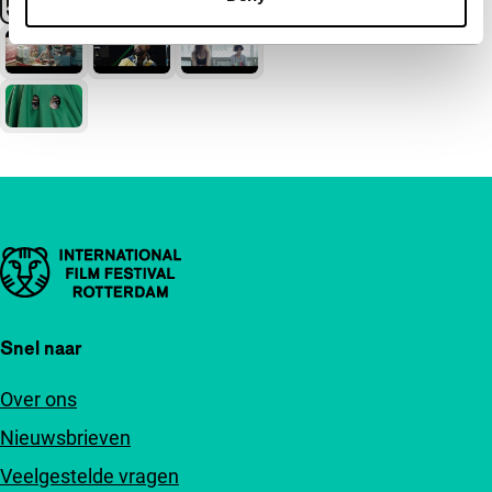
Belangrijke links
Snel naar
Over ons
Nieuwsbrieven
Veelgestelde vragen