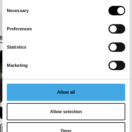
Lengte
92'
Consent
Necessary
Selection
Medium/Formaat
DCP
Preferences
Bekijk meer details
Statistics
Marketing
Allow all
Allow selection
Deny