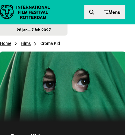
Direct naar inhoud
Menu
28 jan – 7 feb 2027
Home
Films
Croma Kid