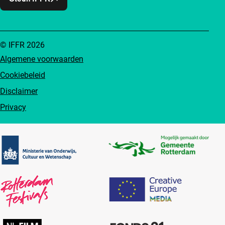
© IFFR 2026
Algemene voorwaarden
Cookiebeleid
Disclaimer
Privacy
Partners