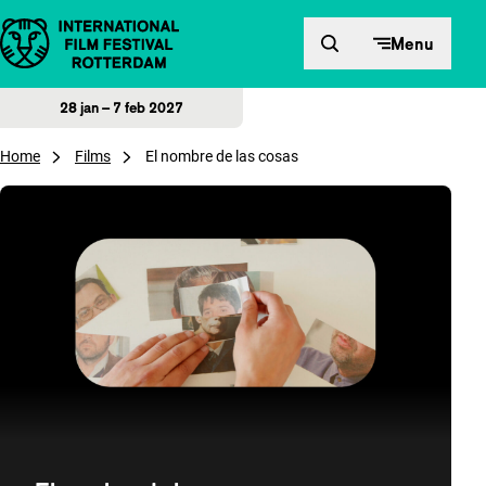
Direct naar inhoud
Menu
28 jan – 7 feb 2027
Home
Films
El nombre de las cosas