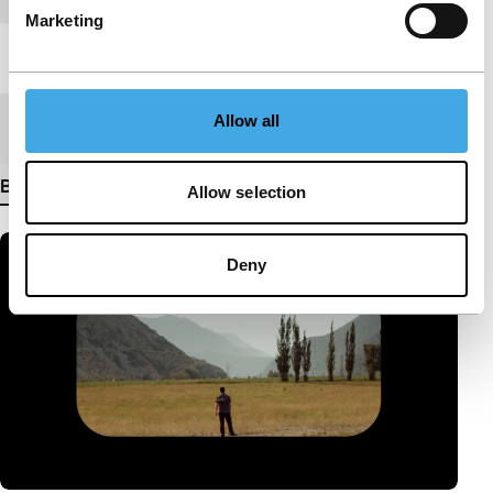
Marketing
Lengte
42'
Allow all
Medium/Formaat
DCP
Bekijk meer details
Allow selection
Deny