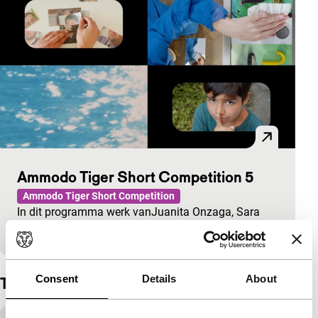
Ammodo Tiger Short Competition 5
Ammodo Tiger Short Competition
In dit programma werk vanJuanita Onzaga, Sara
Cwynar, en Diego Escobar.
Consent
Details
About
Trailer