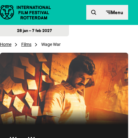
Direct naar inhoud
Menu
28 jan – 7 feb 2027
Home
Films
Wage War