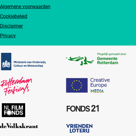
Algemene voorwaarden
Cookiebeleid
Disclaimer
Privacy
Partners