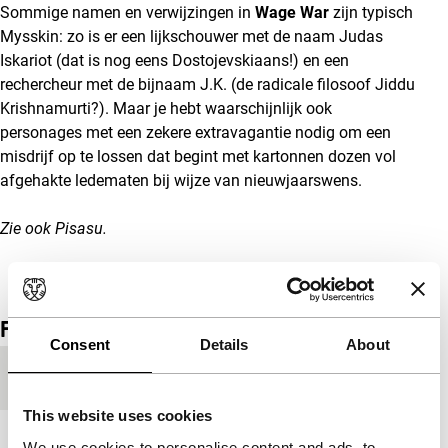
Sommige namen en verwijzingen in
Wage War
zijn typisch
Mysskin: zo is er een lijkschouwer met de naam Judas
Iskariot (dat is nog eens Dostojevskiaans!) en een
rechercheur met de bijnaam J.K. (de radicale filosoof Jiddu
Krishnamurti?). Maar je hebt waarschijnlijk ook
personages met een zekere extravagantie nodig om een
misdrijf op te lossen dat begint met kartonnen dozen vol
afgehakte ledematen bij wijze van nieuwjaarswens.
Zie ook
Pisasu
.
Film details
Consent
Details
About
Productieland
India
This website uses cookies
Jaar
2011
We use cookies to personalise content and ads, to