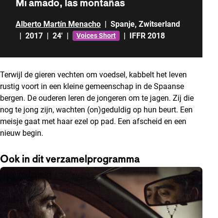
Mi amado, las montañas
Alberto Martín Menacho
|
Spanje
,
Zwitserland
|
2017
|
24'
|
|
IFFR 2018
Voices Short
Terwijl de gieren vechten om voedsel, kabbelt het leven
rustig voort in een kleine gemeenschap in de Spaanse
bergen. De ouderen leren de jongeren om te jagen. Zij die
nog te jong zijn, wachten (on)geduldig op hun beurt. Een
meisje gaat met haar ezel op pad. Een afscheid en een
nieuw begin.
Ook in dit verzamelprogramma