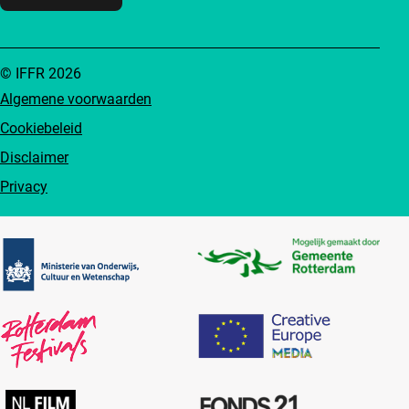
© IFFR 2026
Algemene voorwaarden
Cookiebeleid
Disclaimer
Privacy
Partners