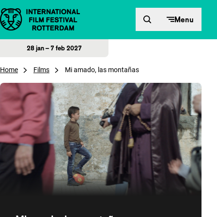
Direct naar inhoud
Menu
28 jan – 7 feb 2027
Home
Films
Mi amado, las montañas