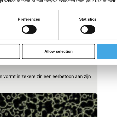
 provided to them or that they’ve collected from your use of their
Preferences
Statistics
Allow selection
 vormt in zekere zin een eerbetoon aan zijn