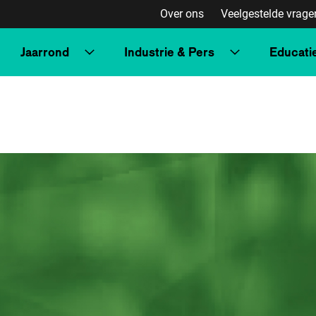
Over ons
Veelgestelde vrage
Jaarrond
Industrie & Pers
Educati