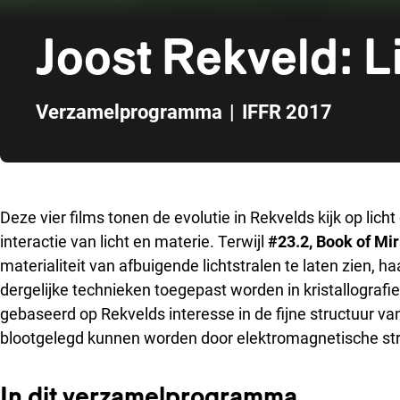
Joost Rekveld: L
Verzamelprogramma
|
IFFR 2017
Direct naar zijbalk
Deze vier films tonen de evolutie in Rekvelds kijk op li
interactie van licht en materie. Terwijl
#23.2, Book of Mir
materialiteit van afbuigende lichtstralen te laten zien, h
dergelijke technieken toegepast worden in kristallografi
gebaseerd op Rekvelds interesse in de fijne structuur va
blootgelegd kunnen worden door elektromagnetische str
In dit verzamelprogramma