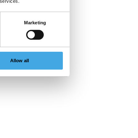
 services.
Marketing
Allow all