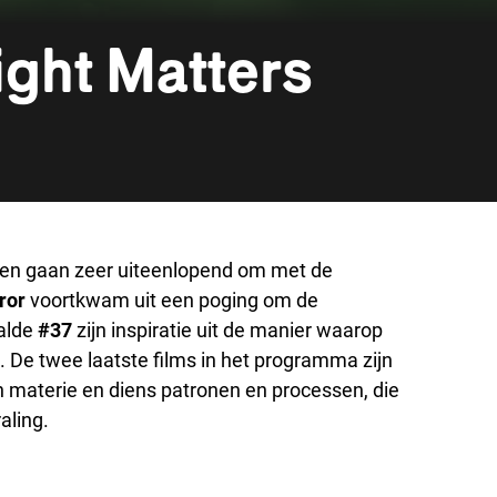
ight Matters
cht en gaan zeer uiteenlopend om met de
ror
voortkwam uit een poging om de
aalde
#37
zijn inspiratie uit de manier waarop
e. De twee laatste films in het programma zijn
n materie en diens patronen en processen, die
aling.