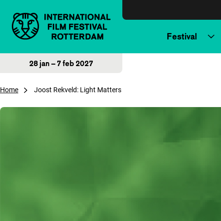
Direct naar inhoud
Festival
28 jan – 7 feb 2027
Home
Joost Rekveld: Light Matters