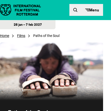
Direct naar inhoud
Menu
28 jan – 7 feb 2027
Home
Films
Paths of the Soul