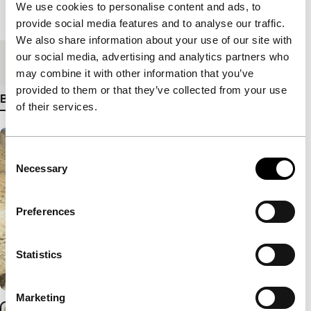
We use cookies to personalise content and ads, to
Lengte
117'
provide social media features and to analyse our traffic.
We also share information about your use of our site with
our social media, advertising and analytics partners who
Medium/Formaat
DCP
may combine it with other information that you’ve
provided to them or that they’ve collected from your use
Bekijk meer details
of their services.
Consent
Necessary
Selection
Preferences
Statistics
Marketing