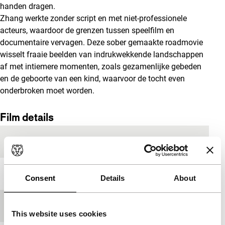
handen dragen.
Zhang werkte zonder script en met niet-professionele
acteurs, waardoor de grenzen tussen speelfilm en
documentaire vervagen. Deze sober gemaakte roadmovie
wisselt fraaie beelden van indrukwekkende landschappen
af met intiemere momenten, zoals gezamenlijke gebeden
en de geboorte van een kind, waarvoor de tocht even
onderbroken moet worden.
Film details
Productieland
China
Jaar
2015
Consent
Details
About
Festivaleditie
IFFR 2016
This website uses cookies