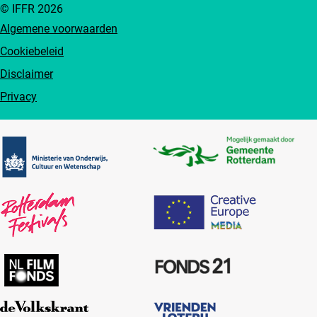
© IFFR 2026
Algemene voorwaarden
Cookiebeleid
Disclaimer
Privacy
Partners