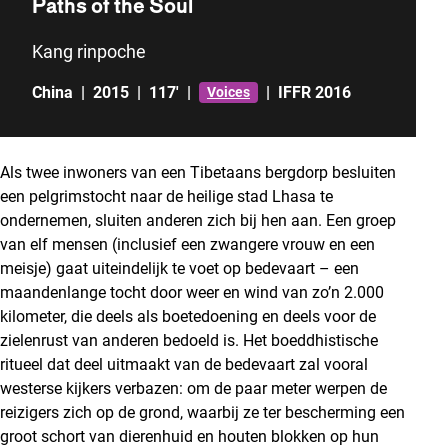
Paths of the Soul
Kang rinpoche
China
|
2015
|
117'
|
|
IFFR 2016
Voices
Als twee inwoners van een Tibetaans bergdorp besluiten
een pelgrimstocht naar de heilige stad Lhasa te
ondernemen, sluiten anderen zich bij hen aan. Een groep
van elf mensen (inclusief een zwangere vrouw en een
meisje) gaat uiteindelijk te voet op bedevaart – een
maandenlange tocht door weer en wind van zo’n 2.000
kilometer, die deels als boetedoening en deels voor de
zielenrust van anderen bedoeld is. Het boeddhistische
ritueel dat deel uitmaakt van de bedevaart zal vooral
westerse kijkers verbazen: om de paar meter werpen de
reizigers zich op de grond, waarbij ze ter bescherming een
groot schort van dierenhuid en houten blokken op hun