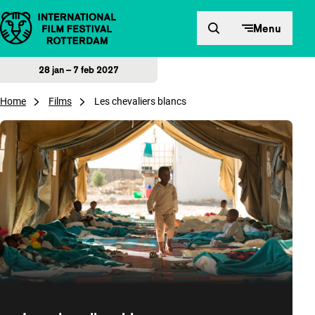
Direct naar inhoud
Menu
28 jan – 7 feb 2027
Home
Films
Les chevaliers blancs