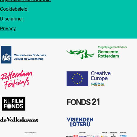
Cookiebeleid
Disclaimer
Privacy
Partners