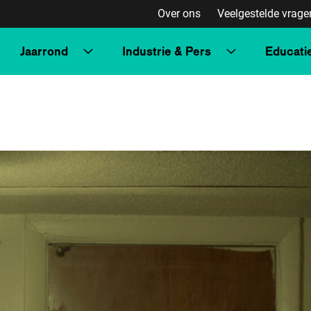
Over ons
Veelgestelde vrage
Jaarrond
Industrie & Pers
Educati