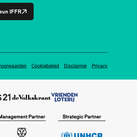
eun IFFR
voorwaarden
Cookiebeleid
Disclaimer
Privacy