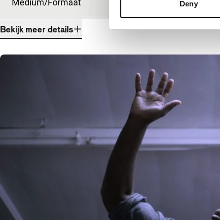
Medium/Formaat
DCP
Deny
Bekijk meer details