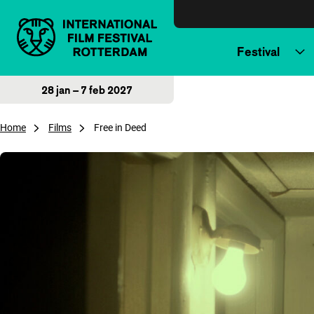
Direct naar inhoud
Festival
28 jan – 7 feb 2027
Home
Films
Free in Deed