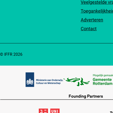
Veelgestelde v
Toegankelijkhei
Adverteren
Contact
© IFFR 2026
Partners