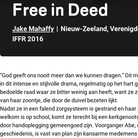
Free in Deed
Jake Mahaffy
|
Nieuw-Zeeland
,
Verenigd
IFFR 2016
Direct naar zijbalk
“God geeft ons nooit meer dan we kunnen dragen.” Dit 
in dit intense en stijlvolle drama, regelmatig op het ha
bedoelde raad waar ze bitter weinig aan heeft, want ze
van haar zoontje, die door de duivel bezeten lijkt.
Nadat ze in een falend zorgsysteem is gestrand en haar
welkom is op school, komt ze terecht bij een kerkgenoot
door handoplegging gemeengoed zijn. Voorganger Abe
geschiedenis, is vast van plan zijn kansarme medemens t