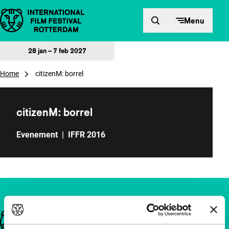
Direct naar inhoud
Menu
28 jan – 7 feb 2027
Home
citizenM: borrel
citizenM: borrel
Evenement
|
IFFR 2016
Belangrijke links