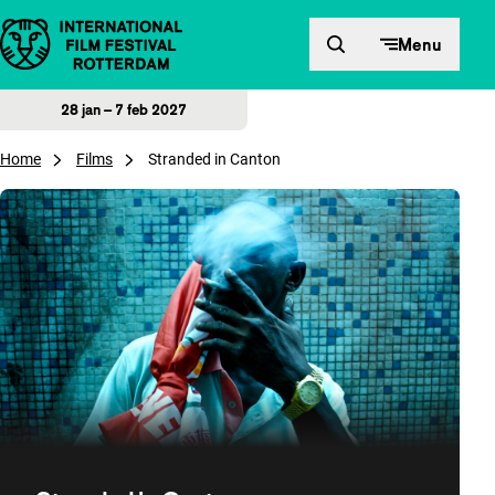
Direct naar inhoud
Menu
28 jan – 7 feb 2027
Home
Films
Stranded in Canton