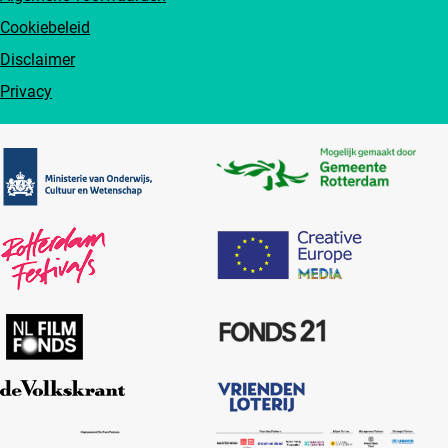
Cookiebeleid
Disclaimer
Privacy
Partners