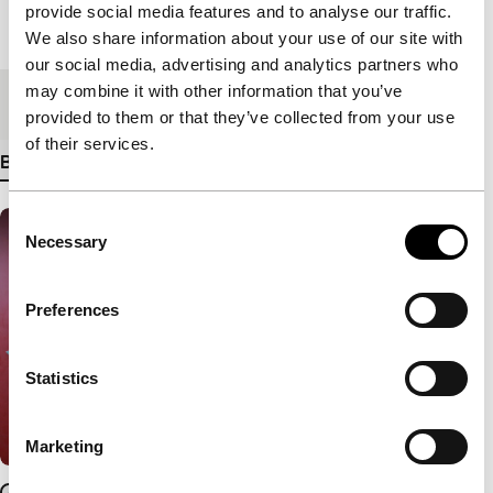
provide social media features and to analyse our traffic.
Lengte
77'
We also share information about your use of our site with
our social media, advertising and analytics partners who
may combine it with other information that you’ve
Medium/Formaat
DCP
provided to them or that they’ve collected from your use
of their services.
Bekijk meer details
Consent
Necessary
Selection
Preferences
Statistics
Marketing