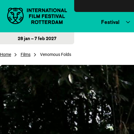
Direct naar inhoud
Festival
28 jan – 7 feb 2027
Home
Films
Venomous Folds