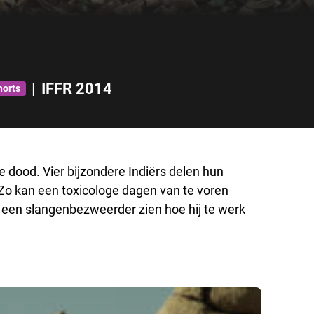
|
IFFR 2014
horts
 dood. Vier bijzondere Indiërs delen hun
 Zo kan een toxicologe dagen van te voren
 een slangenbezweerder zien hoe hij te werk