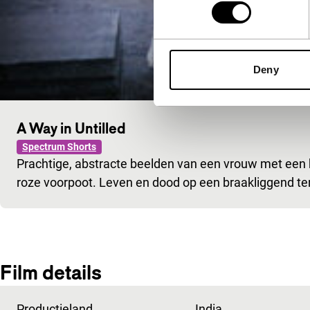
Deny
A Way in Untilled
Spectrum Shorts
Prachtige, abstracte beelden van een vrouw met een
roze voorpoot. Leven en dood op een braakliggend ter
Film details
Productieland
India