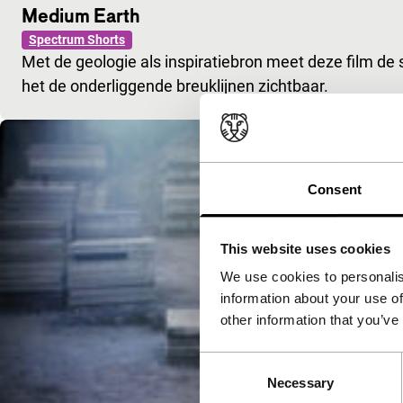
Medium Earth
Spectrum Shorts
Met de geologie als inspiratiebron meet deze film de
het de onderliggende breuklijnen zichtbaar.
Consent
This website uses cookies
We use cookies to personalis
information about your use of
other information that you’ve
Consent
Necessary
Selection