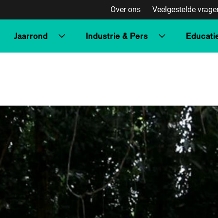
Over ons
Veelgestelde vrage
Jaarrond
Industrie & Pers
Educati