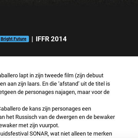
|
IFFR 2014
Bright Future
ballero lapt in zijn tweede film (zijn debuut
an zijn laars. En die ‘afstand’ uit de titel is
hetgeen de personages najagen, maar voor de
Caballero de kans zijn personages een
 van het Russisch van de dwergen en de bewaker
bewaker met zijn vuurpot.
luidsfestival SONAR, wat niet alleen te merken