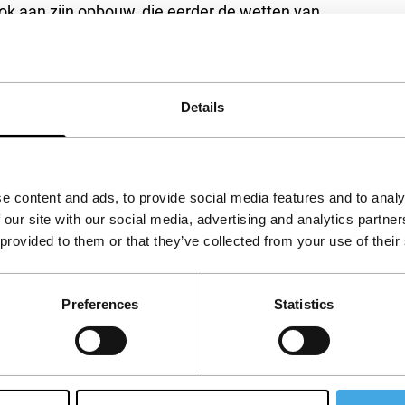
ok aan zijn opbouw, die eerder de wetten van
l. Onnavolgbaar en intrigerend. Zie ook
Ancha
or Short Films.
Details
e content and ads, to provide social media features and to analy
 our site with our social media, advertising and analytics partn
 provided to them or that they’ve collected from your use of their
Preferences
Statistics