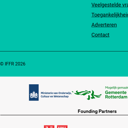
Veelgestelde v
Toegankelijkhei
Adverteren
Contact
© IFFR 2026
Partners