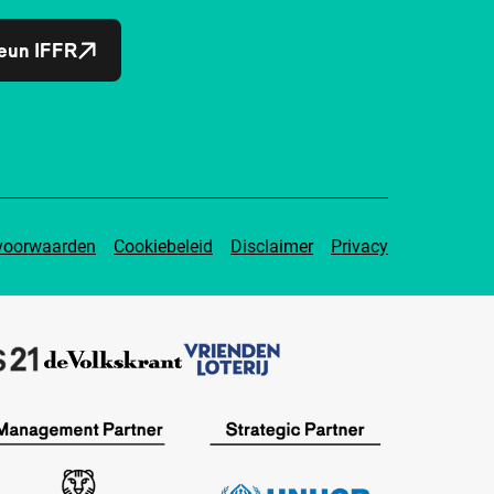
eun IFFR
voorwaarden
Cookiebeleid
Disclaimer
Privacy