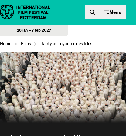
Direct naar inhoud
Menu
28 jan – 7 feb 2027
Home
Films
Jacky au royaume des filles