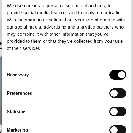
We use cookies to personalise content and ads, to
Lengte
87'
provide social media features and to analyse our traffic.
We also share information about your use of our site with
our social media, advertising and analytics partners who
Medium/Formaat
DCP
may combine it with other information that you’ve
provided to them or that they’ve collected from your use
Bekijk meer details
of their services.
Consent
Necessary
Selection
Preferences
Statistics
Marketing