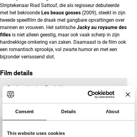
Striptekenaar Riad Sattouf, die als regisseur debuteerde
met het bekroonde
Les beaux gosses
(2009), steekt in zijn
tweede speelfilm de draak met gangbare opvattingen over
mannen en vrouwen. Het satirische
Jacky au royaume des
filles
is niet alleen geestig, maar ook vaak scherp in zijn
hardnekkige omkering van zaken. Daarnaast is de film ook
een romantisch sprookje, vol zwarte humor en met een
bijzonder verrassend slot.
Film details
Productieland
Frankrijk
Jaar
2014
Consent
Details
About
Festivaleditie
IFFR 2014
This website uses cookies