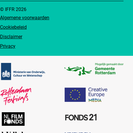
© IFFR 2026
Algemene voorwaarden
Cookiebeleid
Disclaimer
Privacy
Partners