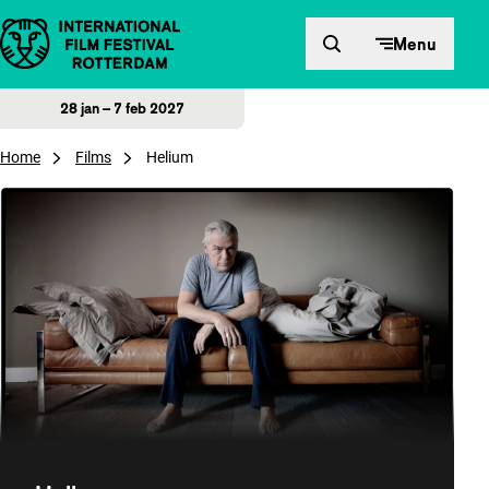
Direct naar inhoud
Menu
28 jan – 7 feb 2027
Home
Films
Helium