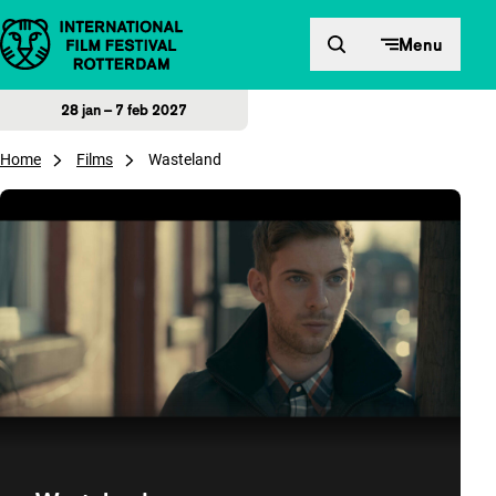
Direct naar inhoud
Menu
28 jan – 7 feb 2027
Home
Films
Wasteland