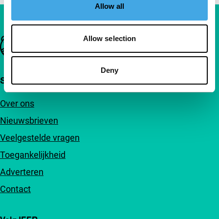
Allow all
Allow selection
Belangrijke links
Deny
Snel naar
Over ons
Nieuwsbrieven
Veelgestelde vragen
Toegankelijkheid
Adverteren
Contact