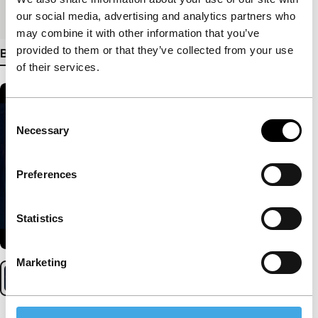
Medium/Formaat
DCP
our social media, advertising and analytics partners who
may combine it with other information that you’ve
provided to them or that they’ve collected from your use
Bekijk meer details
of their services.
Consent
Necessary
Selection
Preferences
Statistics
Marketing